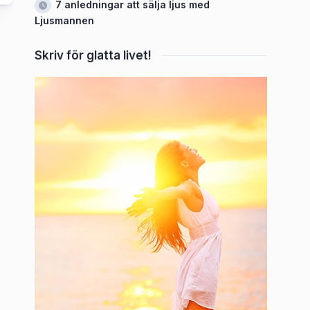
7 anledningar att sälja ljus med
Ljusmannen
Skriv för glatta livet!