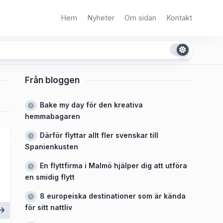
Hem
Nyheter
Om sidan
Kontakt
Från bloggen
Bake my day för den kreativa
hemmabagaren
Därför flyttar allt fler svenskar till
Spanienkusten
En flyttfirma i Malmö hjälper dig att utföra
en smidig flytt
8 europeiska destinationer som är kända
för sitt nattliv