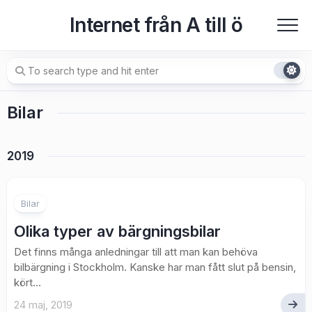
Skip
Internet från A till ö
to
content
Bilar
2019
Bilar
Olika typer av bärgningsbilar
Det finns många anledningar till att man kan behöva
bilbärgning i Stockholm. Kanske har man fått slut på bensin,
kört...
24 maj, 2019