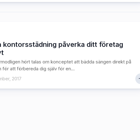
 kontorsstädning påverka ditt företag
vt
rmodligen hört talas om konceptet att bädda sängen direkt på
för att förbereda dig själv för en...
mber, 2017