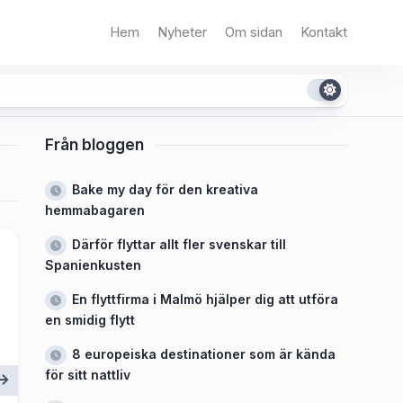
Hem
Nyheter
Om sidan
Kontakt
Från bloggen
Bake my day för den kreativa
hemmabagaren
Därför flyttar allt fler svenskar till
Spanienkusten
En flyttfirma i Malmö hjälper dig att utföra
en smidig flytt
8 europeiska destinationer som är kända
för sitt nattliv