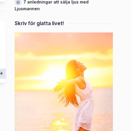
7 anledningar att sälja ljus med
Ljusmannen
Skriv för glatta livet!