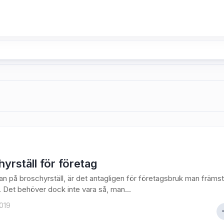
yrställ för företag
n på broschyrställ, är det antagligen för företagsbruk man främst
. Det behöver dock inte vara så, man...
2019