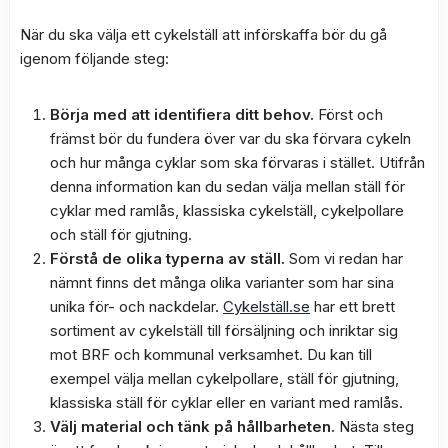
När du ska välja ett cykelställ att införskaffa bör du gå
igenom följande steg:
Börja med att identifiera ditt behov.
Först och
främst bör du fundera över var du ska förvara cykeln
och hur många cyklar som ska förvaras i stället. Utifrån
denna information kan du sedan välja mellan ställ för
cyklar med ramlås, klassiska cykelställ, cykelpollare
och ställ för gjutning.
Förstå de olika typerna av ställ.
Som vi redan har
nämnt finns det många olika varianter som har sina
unika för- och nackdelar.
Cykelställ.se
har ett brett
sortiment av cykelställ till försäljning och inriktar sig
mot BRF och kommunal verksamhet. Du kan till
exempel välja mellan cykelpollare, ställ för gjutning,
klassiska ställ för cyklar eller en variant med ramlås.
Välj material och tänk på hållbarheten.
Nästa steg