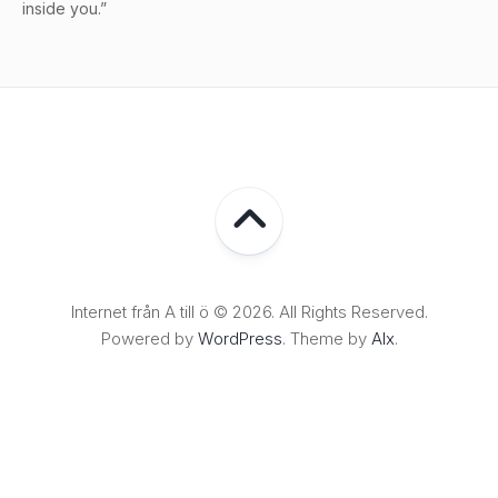
inside you.”
Internet från A till ö © 2026. All Rights Reserved.
Powered by
WordPress
. Theme by
Alx
.