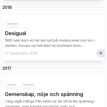
2018
trender
Desigual
1980 talet kom en hel del nytt på modescener runt om i
världen. Europa var helt klart en kontinent inom...
27 september, 2018
2017
hobby
trender
Gemenskap, nöje och spänning
I dag utgår många från nätet när de vill ha lite spänning i
vardagen, men kanske har hästar, lotto och...