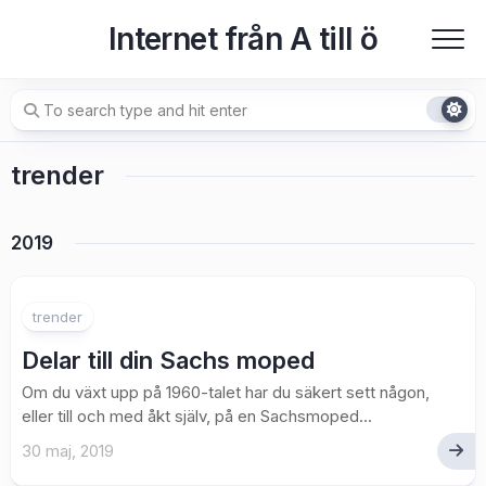
Skip
Internet från A till ö
to
content
trender
2019
trender
Delar till din Sachs moped
Om du växt upp på 1960-talet har du säkert sett någon,
eller till och med åkt själv, på en Sachsmoped...
30 maj, 2019