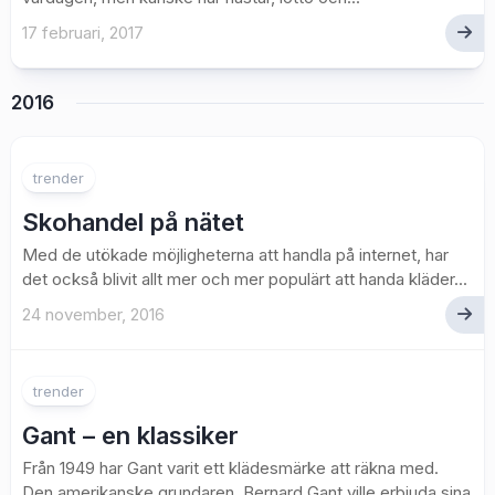
17 februari, 2017
2016
trender
Skohandel på nätet
Med de utökade möjligheterna att handla på internet, har
det också blivit allt mer och mer populärt att handa kläder...
24 november, 2016
trender
Gant – en klassiker
Från 1949 har Gant varit ett klädesmärke att räkna med.
Den amerikanske grundaren, Bernard Gant ville erbjuda sina