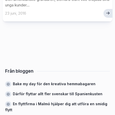
unga kunder...
23 juni, 2016
Från bloggen
Bake my day för den kreativa hemmabagaren
Därför flyttar allt fler svenskar till Spanienkusten
En flyttfirma i Malmö hjälper dig att utföra en smidig
flytt